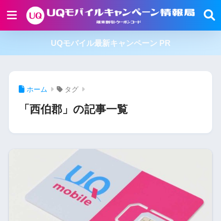
UQモバイル最新キャンペーン PR
ホーム
タグ
「西伯郡」の記事一覧