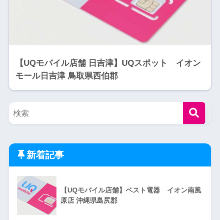
【UQモバイル店舗 日吉津】UQスポット イオン
モール日吉津 鳥取県西伯郡
新着記事
【UQモバイル店舗】ベスト電器 イオン南風
原店 沖縄県島尻郡