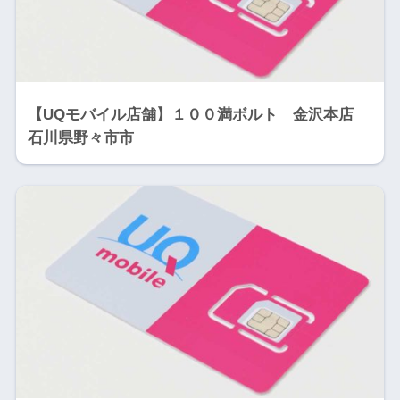
【UQモバイル店舗】１００満ボルト 金沢本店
石川県野々市市