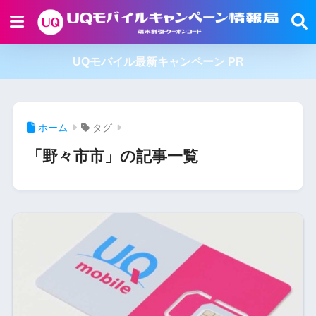
UQモバイル最新キャンペーン PR
ホーム
タグ
「野々市市」の記事一覧