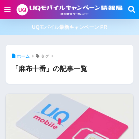
UQモバイル最新キャンペーン PR
ホーム
タグ
「麻布十番」の記事一覧