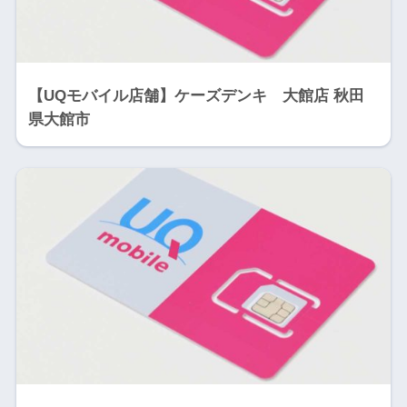
【UQモバイル店舗】ケーズデンキ 大館店 秋田
県大館市