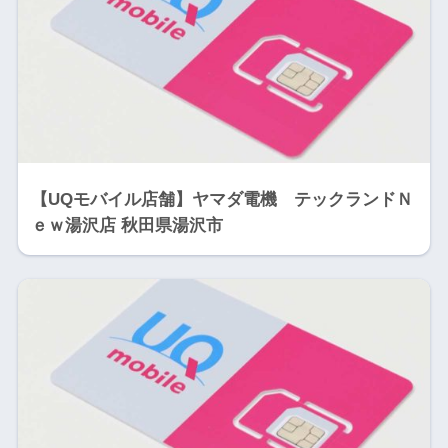
【UQモバイル店舗】ヤマダ電機 テックランドＮ
ｅｗ湯沢店 秋田県湯沢市