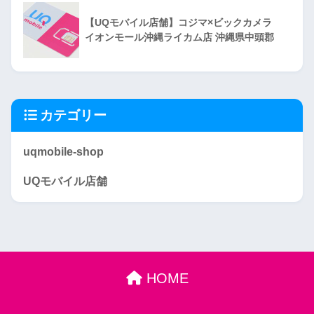
【UQモバイル店舗】コジマ×ビックカメラ
イオンモール沖縄ライカム店 沖縄県中頭郡
カテゴリー
uqmobile-shop
UQモバイル店舗
HOME