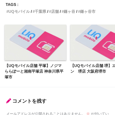
TAGS :
UQモバイル
千葉県
店舗
鎌ヶ谷
鎌ヶ谷市
【UQモバイル店舗 平塚】ノジマ
【UQモバイル店舗 堺】
ららぽーと湘南平塚店 神奈川県平
ン 堺店 大阪府堺市
塚市
コメントを残す
メールアドレスが公開されることはありません。
※
が付いてい