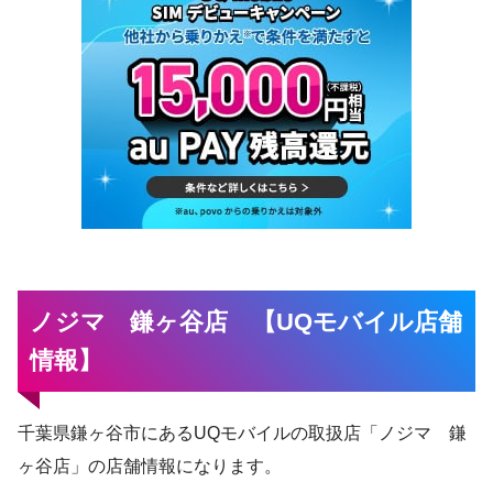
ノジマ 鎌ヶ谷店 【UQモバイル店舗
情報】
千葉県鎌ヶ谷市にあるUQモバイルの取扱店「ノジマ 鎌
ヶ谷店」の店舗情報になります。