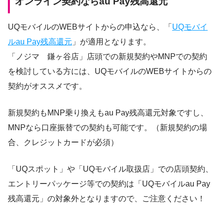
オンライン契約ならau Pay残高還元
UQモバイルのWEBサイトからの申込なら、「
UQモバイ
ルau Pay残高還元
」が適用となります。
「ノジマ 鎌ヶ谷店」店頭での新規契約やMNPでの契約
を検討している方には、UQモバイルのWEBサイトからの
契約がオススメです。
新規契約もMNP乗り換えもau Pay残高還元対象ですし、
MNPなら口座振替での契約も可能です。（新規契約の場
合、クレジットカードが必須）
「UQスポット」や「UQモバイル取扱店」での店頭契約、
エントリーパッケージ等での契約は「UQモバイルau Pay
残高還元」の対象外となりますので、ご注意ください！