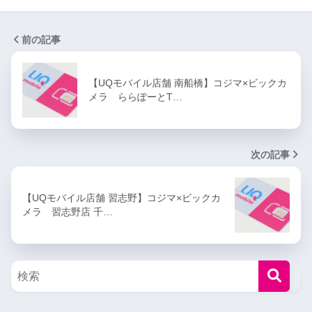
前の記事
【UQモバイル店舗 南船橋】コジマ×ビックカ
メラ ららぽーとT…
次の記事
【UQモバイル店舗 習志野】コジマ×ビックカ
メラ 習志野店 千…