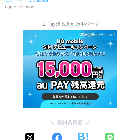
習志野店 千葉県船橋市
uqmobile-shop
au Pay残高還元 適用ページ
SHARE