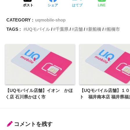
ポスト
シェア
はてブ
LINE
CATEGORY :
uqmobile-shop
TAGS :
UQモバイル
千葉県
店舗
新船橋
船橋市
【UQモバイル店舗】イオン かほ
【UQモバイル店舗】１
く店 石川県かほく市
ト 福井南本店 福井県福
コメントを残す