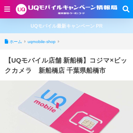
UQモバイル最新キャンペーン PR
ホーム
uqmobile-shop
【UQモバイル店舗 新船橋】コジマ×ビッ
クカメラ 新船橋店 千葉県船橋市