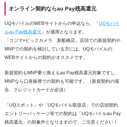
オンライン契約ならau Pay残高還元
UQモバイルのWEBサイトからの申込なら、「
UQモバイ
ルau Pay残高還元
」が適用となります。
「コジマ×ビックカメラ 新船橋店」店頭での新規契約や
MNPでの契約を検討している方には、UQモバイルの
WEBサイトからの契約がオススメです。
新規契約もMNP乗り換えもau Pay残高還元対象ですし、
MNPなら口座振替での契約も可能です。（新規契約の場
合、クレジットカードが必須）
「UQスポット」や「UQモバイル取扱店」での店頭契約、
エントリーパッケージ等での契約は「UQモバイルau Pay
残高還元」の対象外となりますので、ご注意ください！