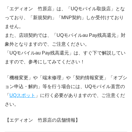
「エディオン 竹原店」は、「UQモバイル取扱店」とな
っており、「新規契約」「MNP契約」しか受付けており
ません。
また、店頭契約では、「UQモバイルau Pay残高還元」対
象外となりますので、ご注意ください。
「UQモバイルau Pay残高還元」は、すぐ下で解説してい
ますので、参考にしてみてください！
「機種変更」や「端末修理」や「契約情報変更」「オプシ
ョン申込・解約」等を行う場合には、UQモバイル直営の
「
UQスポット
」に行く必要がありますので、ご注意くだ
さい。
【エディオン 竹原店の店舗情報】