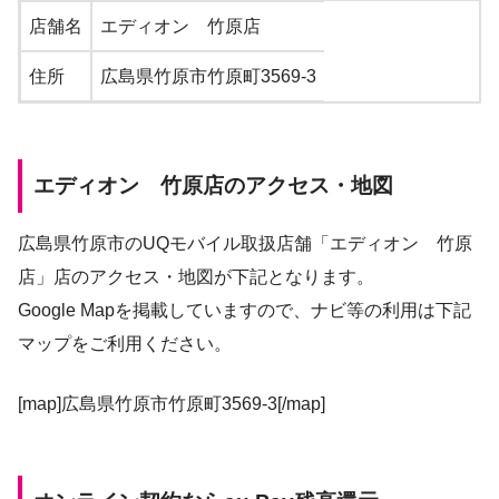
店舗名
エディオン 竹原店
住所
広島県竹原市竹原町3569-3
エディオン 竹原店のアクセス・地図
広島県竹原市のUQモバイル取扱店舗「エディオン 竹原
店」店のアクセス・地図が下記となります。
Google Mapを掲載していますので、ナビ等の利用は下記
マップをご利用ください。
[map]広島県竹原市竹原町3569-3[/map]