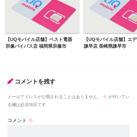
【UQモバイル店舗】ベスト電器
【UQモバイル店舗】エ
宗像バイパス店 福岡県宗像市
諫早店 長崎県諫早市
コメントを残す
メールアドレスが公開されることはありません。
※
が付いてい
る欄は必須項目です
コメント
※