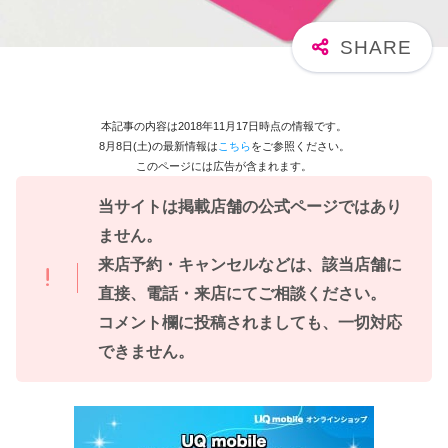
本記事の内容は2018年11月17日時点の情報です。
8月8日(土)の最新情報は
こちら
をご参照ください。
このページには広告が含まれます。
当サイトは掲載店舗の公式ページではあり
ません。
来店予約・キャンセルなどは、該当店舗に
直接、電話・来店にてご相談ください。
コメント欄に投稿されましても、一切対応
できません。