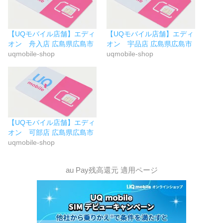
【UQモバイル店舗】エディ
【UQモバイル店舗】エディ
オン 舟入店 広島県広島市
オン 宇品店 広島県広島市
uqmobile-shop
uqmobile-shop
【UQモバイル店舗】エディ
オン 可部店 広島県広島市
uqmobile-shop
au Pay残高還元 適用ページ