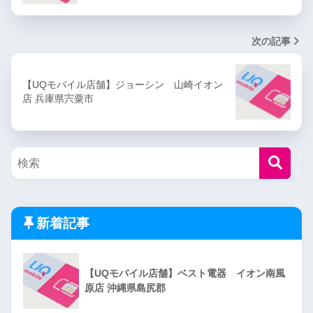
次の記事
【UQモバイル店舗】ジョーシン 山崎イオン
店 兵庫県宍粟市
新着記事
【UQモバイル店舗】ベスト電器 イオン南風
原店 沖縄県島尻郡