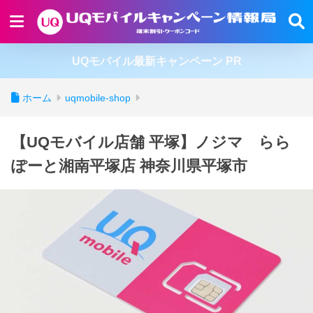
UQモバイル最新キャンペーン PR
ホーム
uqmobile-shop
【UQモバイル店舗 平塚】ノジマ らら
ぽーと湘南平塚店 神奈川県平塚市