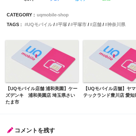
CATEGORY :
uqmobile-shop
TAGS :
UQモバイル
平塚
平塚市
店舗
神奈川県
【UQモバイル店舗 浦和美園】ケー
【UQモバイル店舗】ヤ
ズデンキ 浦和美園店 埼玉県さい
テックランド豊川店 愛知
たま市
コメントを残す