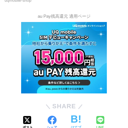
uqmobile-shop
au Pay残高還元 適用ページ
SHARE
ポスト
シェア
はてブ
LINE