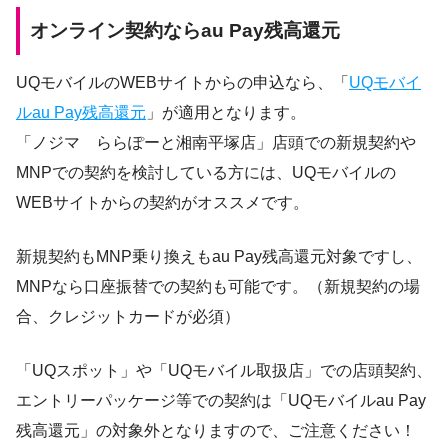
オンライン契約ならau Pay残高還元
UQモバイルのWEBサイトからの申込なら、「
UQモバイ
ルau Pay残高還元
」が適用となります。
「ノジマ ららぽーと湘南平塚店」店頭での新規契約や
MNPでの契約を検討している方には、UQモバイルの
WEBサイトからの契約がオススメです。
新規契約もMNP乗り換えもau Pay残高還元対象ですし、
MNPなら口座振替での契約も可能です。（新規契約の場
合、クレジットカードが必須）
「UQスポット」や「UQモバイル取扱店」での店頭契約、
エントリーパッケージ等での契約は「UQモバイルau Pay
残高還元」の対象外となりますので、ご注意ください！