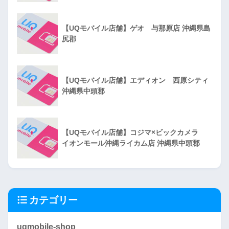
【UQモバイル店舗】ゲオ 与那原店 沖縄県島
尻郡
【UQモバイル店舗】エディオン 西原シティ
沖縄県中頭郡
【UQモバイル店舗】コジマ×ビックカメラ
イオンモール沖縄ライカム店 沖縄県中頭郡
カテゴリー
uqmobile-shop