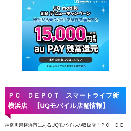
ＰＣ ＤＥＰＯＴ スマートライフ新
横浜店 【UQモバイル店舗情報】
神奈川県横浜市にあるUQモバイルの取扱店「ＰＣ ＤＥ