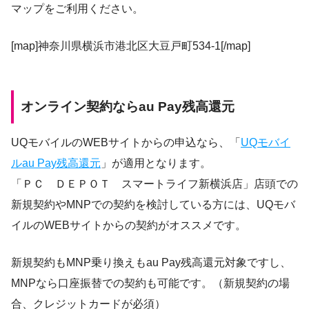
マップをご利用ください。
[map]神奈川県横浜市港北区大豆戸町534-1[/map]
オンライン契約ならau Pay残高還元
UQモバイルのWEBサイトからの申込なら、「
UQモバイ
ルau Pay残高還元
」が適用となります。
「ＰＣ ＤＥＰＯＴ スマートライフ新横浜店」店頭での
新規契約やMNPでの契約を検討している方には、UQモバ
イルのWEBサイトからの契約がオススメです。
新規契約もMNP乗り換えもau Pay残高還元対象ですし、
MNPなら口座振替での契約も可能です。（新規契約の場
合、クレジットカードが必須）