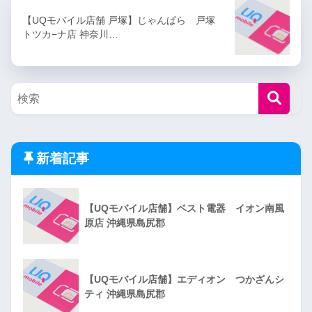
【UQモバイル店舗 戸塚】じゃんぱら 戸塚
トツカ−ナ店 神奈川…
新着記事
【UQモバイル店舗】ベスト電器 イオン南風
原店 沖縄県島尻郡
【UQモバイル店舗】エディオン つかざんシ
ティ 沖縄県島尻郡