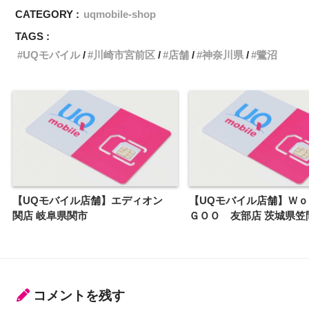
CATEGORY :
uqmobile-shop
TAGS :
UQモバイル
川崎市宮前区
店舗
神奈川県
鷺沼
【UQモバイル店舗】エディオン
【UQモバイル店舗】Ｗ
関店 岐阜県関市
ＧＯＯ 友部店 茨城県笠
コメントを残す