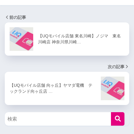
前の記事
【UQモバイル店舗 東名川崎】ノジマ 東名
川崎店 神奈川県川崎…
次の記事
【UQモバイル店舗 向ヶ丘】ヤマダ電機 テ
ックランド向ヶ丘店 …