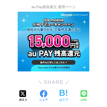
au Pay残高還元 適用ページ
SHARE
ポスト
シェア
はてブ
LINE