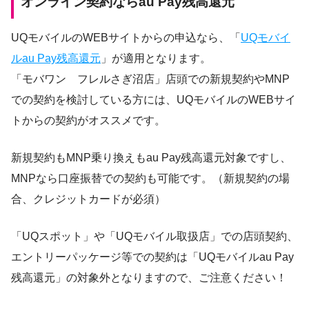
オンライン契約ならau Pay残高還元
UQモバイルのWEBサイトからの申込なら、「
UQモバイ
ルau Pay残高還元
」が適用となります。
「モバワン フレルさぎ沼店」店頭での新規契約やMNP
での契約を検討している方には、UQモバイルのWEBサイ
トからの契約がオススメです。
新規契約もMNP乗り換えもau Pay残高還元対象ですし、
MNPなら口座振替での契約も可能です。（新規契約の場
合、クレジットカードが必須）
「UQスポット」や「UQモバイル取扱店」での店頭契約、
エントリーパッケージ等での契約は「UQモバイルau Pay
残高還元」の対象外となりますので、ご注意ください！