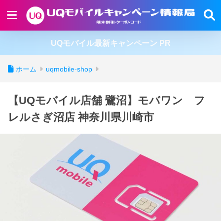
UQモバイル最新キャンペーン PR
ホーム
uqmobile-shop
【UQモバイル店舗 鷺沼】モバワン フ
レルさぎ沼店 神奈川県川崎市