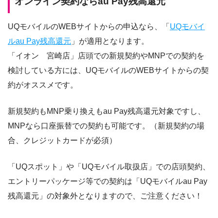
オンライン契約ならau Pay残高還元
UQモバイルのWEBサイトからの申込なら、「
UQモバイ
ルau Pay残高還元
」が適用となります。
「イオン 宮崎店」店頭での新規契約やMNPでの契約を
検討している方には、UQモバイルのWEBサイトからの契
約がオススメです。
新規契約もMNP乗り換えもau Pay残高還元対象ですし、
MNPなら口座振替での契約も可能です。（新規契約の場
合、クレジットカードが必須）
「UQスポット」や「UQモバイル取扱店」での店頭契約、
エントリーパッケージ等での契約は「UQモバイルau Pay
残高還元」の対象外となりますので、ご注意ください！