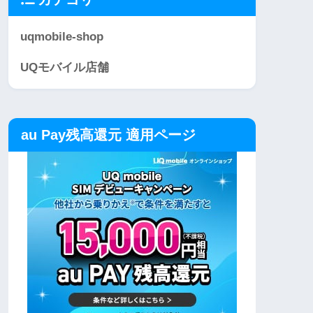
uqmobile-shop
UQモバイル店舗
au Pay残高還元 適用ページ