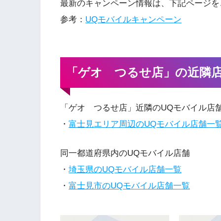
最新のキャンペーン情報は、下記ページを
参考：
UQモバイルキャンペーン
「ゲオ つるせ店」の近隣
「ゲオ つるせ店」近隣のUQモバイル店
・
富士見エリア周辺のUQモバイル店舗一
同一都道府県内のUQモバイル店舗
・
埼玉県のUQモバイル店舗一覧
・
富士見市のUQモバイル店舗一覧