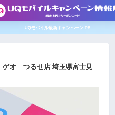
UQモバイル最新キャンペーン PR
】ゲオ つるせ店 埼玉県富士見