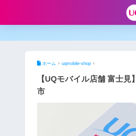
ホーム
uqmobile-shop
【UQモバイル店舗 富士見
市