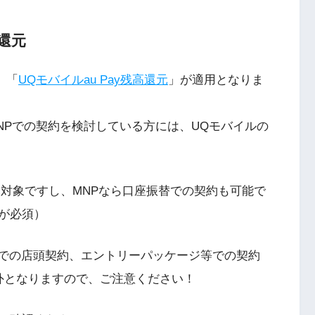
高還元
、「
UQモバイルau Pay残高還元
」が適用となりま
NPでの契約を検討している方には、UQモバイルの
還元対象ですし、MNPなら口座振替での契約も可能で
が必須）
」での店頭契約、エントリーパッケージ等での契約
象外となりますので、ご注意ください！