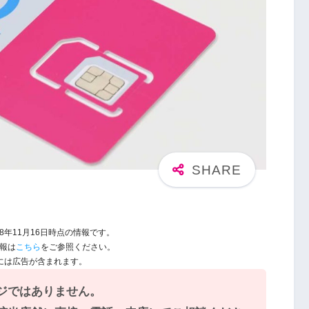
8年11月16日時点の情報です。
情報は
こちら
をご参照ください。
には広告が含まれます。
ジではありません。