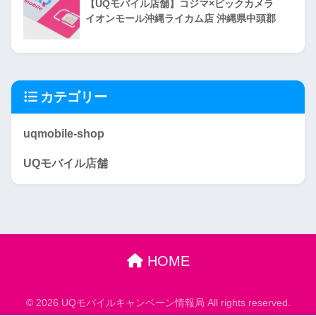
【UQモバイル店舗】コジマ×ビックカメラ
イオンモール沖縄ライカム店 沖縄県中頭郡
カテゴリー
uqmobile-shop
UQモバイル店舗
HOME
© 2026 UQモバイルキャンペーン情報局 All rights reserved.