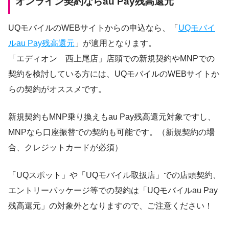
オンライン契約ならau Pay残高還元
UQモバイルのWEBサイトからの申込なら、「
UQモバイ
ルau Pay残高還元
」が適用となります。
「エディオン 西上尾店」店頭での新規契約やMNPでの
契約を検討している方には、UQモバイルのWEBサイトか
らの契約がオススメです。
新規契約もMNP乗り換えもau Pay残高還元対象ですし、
MNPなら口座振替での契約も可能です。（新規契約の場
合、クレジットカードが必須）
「UQスポット」や「UQモバイル取扱店」での店頭契約、
エントリーパッケージ等での契約は「UQモバイルau Pay
残高還元」の対象外となりますので、ご注意ください！