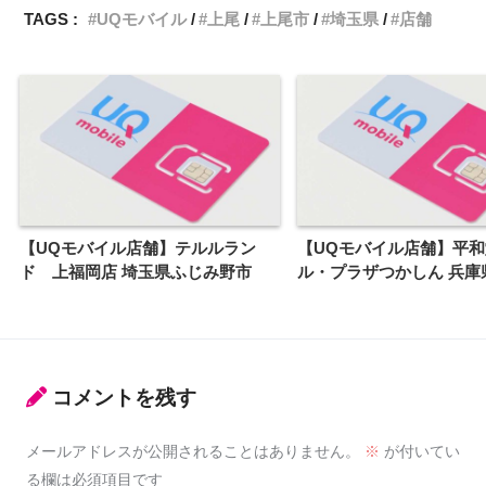
TAGS :
UQモバイル
上尾
上尾市
埼玉県
店舗
【UQモバイル店舗】テルルラン
【UQモバイル店舗】平
ド 上福岡店 埼玉県ふじみ野市
ル・プラザつかしん 兵庫
コメントを残す
メールアドレスが公開されることはありません。
※
が付いてい
る欄は必須項目です