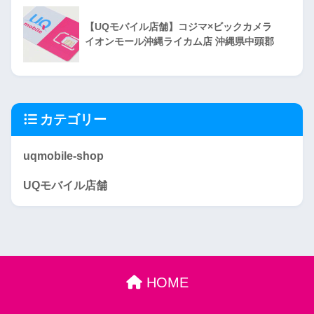
【UQモバイル店舗】コジマ×ビックカメラ
イオンモール沖縄ライカム店 沖縄県中頭郡
カテゴリー
uqmobile-shop
UQモバイル店舗
HOME