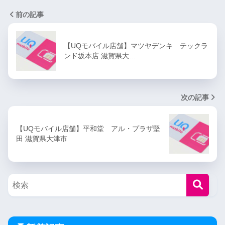
前の記事
【UQモバイル店舗】マツヤデンキ テックラ
ンド坂本店 滋賀県大…
次の記事
【UQモバイル店舗】平和堂 アル・プラザ堅
田 滋賀県大津市