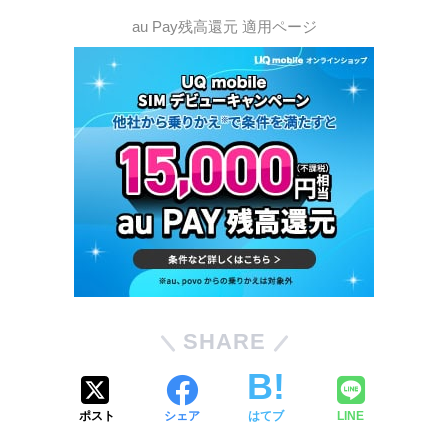
au Pay残高還元 適用ページ
SHARE
ポスト
シェア
はてブ
LINE