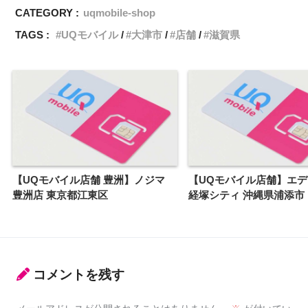
CATEGORY :
uqmobile-shop
TAGS :
UQモバイル
大津市
店舗
滋賀県
【UQモバイル店舗 豊洲】ノジマ
【UQモバイル店舗】エ
豊洲店 東京都江東区
経塚シティ 沖縄県浦添市
コメントを残す