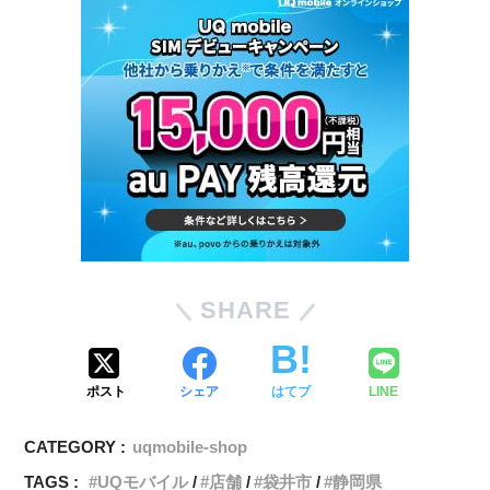
SHARE
ポスト
シェア
はてブ
LINE
CATEGORY :
uqmobile-shop
TAGS :
UQモバイル
店舗
袋井市
静岡県