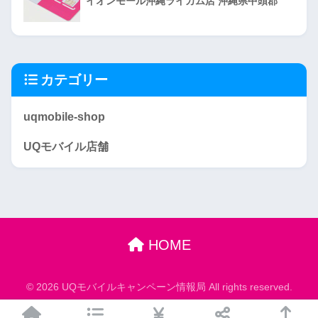
イオンモール沖縄ライカム店 沖縄県中頭郡
カテゴリー
uqmobile-shop
UQモバイル店舗
HOME
© 2026 UQモバイルキャンペーン情報局 All rights reserved.