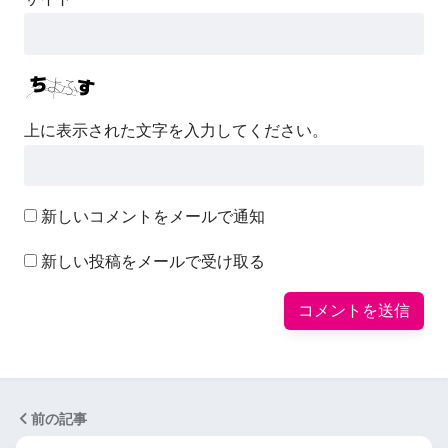
上に表示された文字を入力してください。
新しいコメントをメールで通知
新しい投稿をメールで受け取る
前の記事