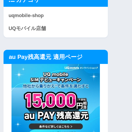
uqmobile-shop
UQモバイル店舗
au Pay残高還元 適用ページ