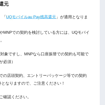
高還元
、「
UQモバイルau Pay残高還元
」が適用となりま
やMNPでの契約を検討している方には、UQモバイ
す。
還元対象ですし、MNPなら口座振替での契約も可能で
が必須）
」での店頭契約、エントリーパッケージ等での契約
象外となりますので、ご注意ください！
ご確認ください。