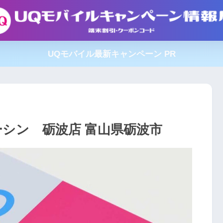
UQモバイル最新キャンペーン PR
シン 砺波店 富山県砺波市