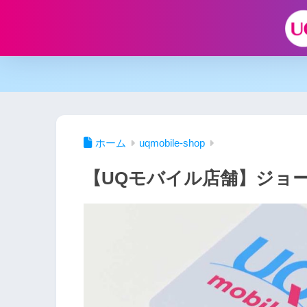
ホーム
uqmobile-shop
【UQモバイル店舗】ジョー