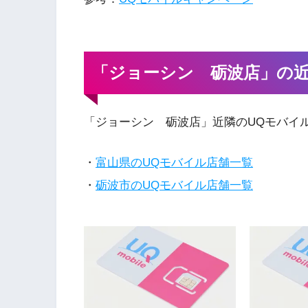
「ジョーシン 砺波店」の
「ジョーシン 砺波店」近隣のUQモバイ
・
富山県のUQモバイル店舗一覧
・
砺波市のUQモバイル店舗一覧