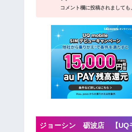
コメント欄に投稿されましても
ジョーシン 砺波店 【UQ