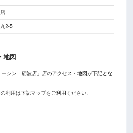
波店
2-5
・地図
ョーシン 砺波店」店のアクセス・地図が下記とな
ナビ等の利用は下記マップをご利用ください。