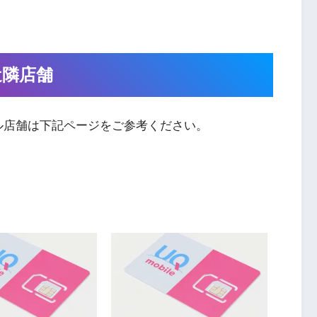
近隣店舗
ル店舗は下記ページをご参考ください。