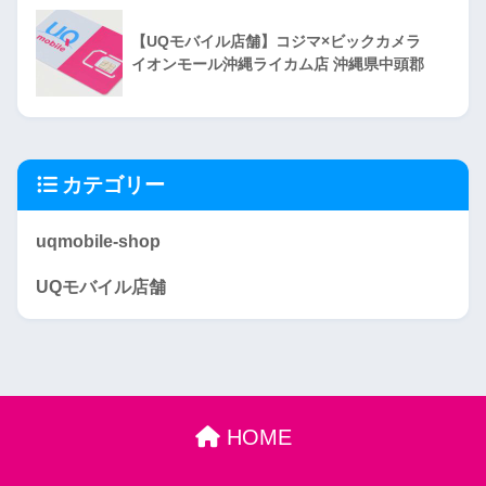
【UQモバイル店舗】コジマ×ビックカメラ
イオンモール沖縄ライカム店 沖縄県中頭郡
カテゴリー
uqmobile-shop
UQモバイル店舗
HOME