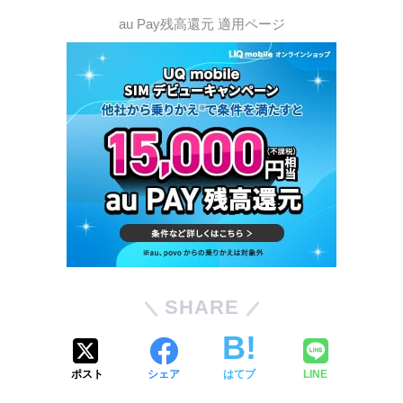
au Pay残高還元 適用ページ
SHARE
ポスト
シェア
はてブ
LINE