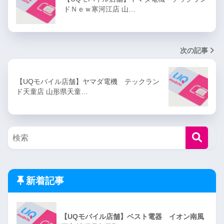
ドＮｅｗ寒河江店 山…
次の記事
【UQモバイル店舗】ヤマダ電機 テックラン
ド天童店 山形県天童…
新着記事
【UQモバイル店舗】ベスト電器 イオン南風