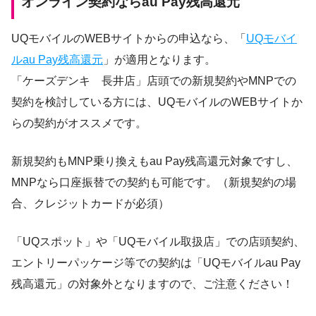
オンライン契約ならau Pay残高還元
UQモバイルのWEBサイトからの申込なら、「
UQモバイ
ルau Pay残高還元
」が適用となります。
「ケーズデンキ 長井店」店頭での新規契約やMNPでの
契約を検討している方には、UQモバイルのWEBサイトか
らの契約がオススメです。
新規契約もMNP乗り換えもau Pay残高還元対象ですし、
MNPなら口座振替での契約も可能です。（新規契約の場
合、クレジットカードが必須）
「UQスポット」や「UQモバイル取扱店」での店頭契約、
エントリーパッケージ等での契約は「UQモバイルau Pay
残高還元」の対象外となりますので、ご注意ください！