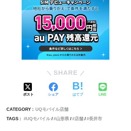
SHARE
ポスト
シェア
はてブ
LINE
CATEGORY :
UQモバイル店舗
TAGS :
UQモバイル
山形県
店舗
長井市