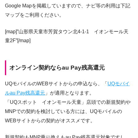
Google Mapを掲載していますので、ナビ等の利用は下記
マップをご利用ください。
[map]”山形県天童市芳賀タウン北4-1-1 イオンモール天
童2F”[/map]
オンライン契約ならau Pay残高還元
UQモバイルのWEBサイトからの申込なら、「
UQモバイ
ルau Pay残高還元
」が適用となります。
「UQスポット イオンモール天童」店頭での新規契約や
MNPでの契約を検討している方には、UQモバイルの
WEBサイトからの契約がオススメです。
新規契約もMNP乗り換えもau Pay残高還元対象ですし、