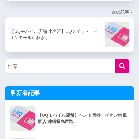
次の記事
【UQモバイル店舗 小名浜】UQスポット イ
オンモールいわき小…
新着記事
【UQモバイル店舗】ベスト電器 イオン南風
原店 沖縄県島尻郡