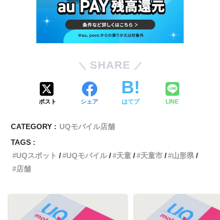
SHARE
ポスト
シェア
はてブ
LINE
CATEGORY :
UQモバイル店舗
TAGS :
UQスポット
UQモバイル
天童
天童市
山形県
店舗