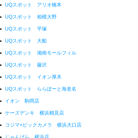
UQスポット アリオ橋本
UQスポット 相模大野
UQスポット 平塚
UQスポット 大船
UQスポット 湘南モールフィル
UQスポット 藤沢
UQスポット イオン厚木
UQスポット ららぽーと海老名
イオン 駒岡店
ケーズデンキ 横浜鶴見店
コジマ×ビックカメラ 横浜大口店
じゃんぱら 横浜店