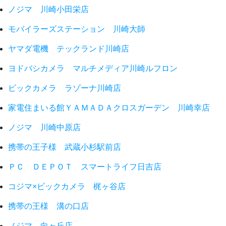
ノジマ 川崎小田栄店
モバイラーズステーション 川崎大師
ヤマダ電機 テックランド川崎店
ヨドバシカメラ マルチメディア川崎ルフロン
ビックカメラ ラゾーナ川崎店
家電住まいる館ＹＡＭＡＤＡクロスガーデン 川崎幸店
ノジマ 川崎中原店
携帯の王子様 武蔵小杉駅前店
ＰＣ ＤＥＰＯＴ スマートライフ日吉店
コジマ×ビックカメラ 梶ヶ谷店
携帯の王様 溝の口店
ノジマ 向ヶ丘店