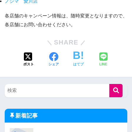
ノジマ 愛川店
各店舗のキャンペーン情報は、随時変更となりますので、
各店舗にお問い合わせください。
SHARE
ポスト
シェア
はてブ
LINE
新着記事