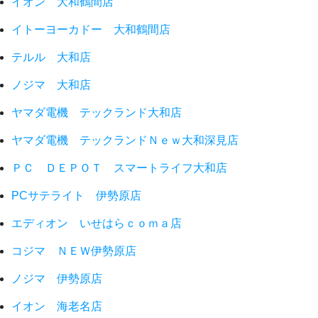
イオン 大和鶴間店
イトーヨーカドー 大和鶴間店
テルル 大和店
ノジマ 大和店
ヤマダ電機 テックランド大和店
ヤマダ電機 テックランドＮｅｗ大和深見店
ＰＣ ＤＥＰＯＴ スマートライフ大和店
PCサテライト 伊勢原店
エディオン いせはらｃｏｍａ店
コジマ ＮＥＷ伊勢原店
ノジマ 伊勢原店
イオン 海老名店