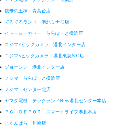
携帯の王様 青葉台店
てるてるランド 港北ミナモ店
イトーヨーカドー ららぽーと横浜店
コジマ×ビックカメラ 港北インター店
コジマ×ビックカメラ 港北東急S.C店
ジョーシン 港北インター店
ノジマ ららぽーと横浜店
ノジマ センター北店
ヤマダ電機 テックランドNew港北センター本店
ＰＣ ＤＥＰＯＴ スマートライフ港北本店
じゃんぱら 川崎店