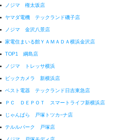
ノジマ 権太坂店
ヤマダ電機 テックランド磯子店
ノジマ 金沢八景店
家電住まいる館ＹＡＭＡＤＡ横浜金沢店
TOP1 綱島店
ノジマ トレッサ横浜
ビックカメラ 新横浜店
ベスト電器 テックランド日吉東急店
ＰＣ ＤＥＰＯＴ スマートライフ新横浜店
じゃんぱら 戸塚トツカ−ナ店
テルルパーク 戸塚店
ノジマ 戸塚モディ店