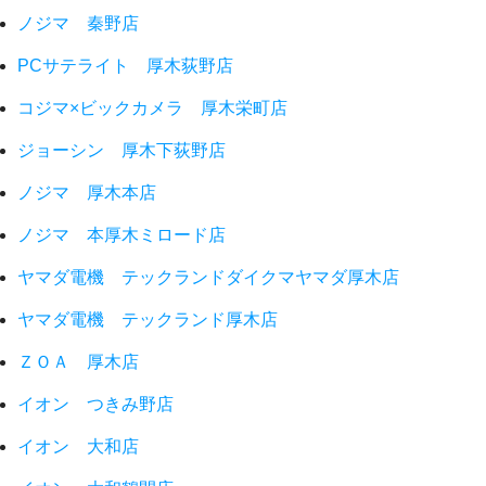
ノジマ 秦野店
PCサテライト 厚木荻野店
コジマ×ビックカメラ 厚木栄町店
ジョーシン 厚木下荻野店
ノジマ 厚木本店
ノジマ 本厚木ミロード店
ヤマダ電機 テックランドダイクマヤマダ厚木店
ヤマダ電機 テックランド厚木店
ＺＯＡ 厚木店
イオン つきみ野店
イオン 大和店