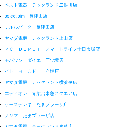
ベスト電器 テックランド二俣川店
select sim 長津田店
テルルパーク 長津田店
ヤマダ電機 テックランド上山店
ＰＣ ＤＥＰＯＴ スマートライフ十日市場店
モバワン ダイエー三ツ境店
イトーヨーカドー 立場店
ヤマダ電機 テックランド横浜泉店
エディオン 青葉台東急スクエア店
ケーズデンキ たまプラーザ店
ノジマ たまプラーザ店
ヤマダ電機 テックランド青葉店