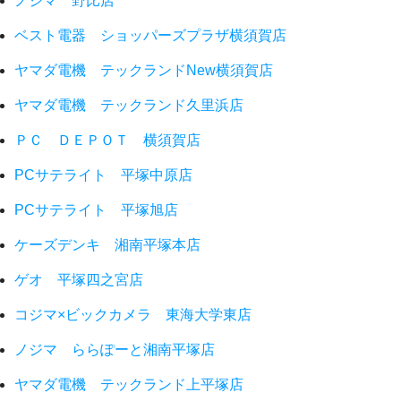
ノジマ 野比店
ベスト電器 ショッパーズプラザ横須賀店
ヤマダ電機 テックランドNew横須賀店
ヤマダ電機 テックランド久里浜店
ＰＣ ＤＥＰＯＴ 横須賀店
PCサテライト 平塚中原店
PCサテライト 平塚旭店
ケーズデンキ 湘南平塚本店
ゲオ 平塚四之宮店
コジマ×ビックカメラ 東海大学東店
ノジマ ららぽーと湘南平塚店
ヤマダ電機 テックランド上平塚店